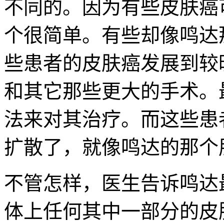
不同的。因为有些皮肤癌
个很简单。有些却像鸣达
些患者的皮肤癌发展到较
和其它那些更大的手术。
法来对其治疗。而这些患
扩散了，就像鸣达的那个
不管怎样，医生告诉鸣达
体上任何其中一部分的皮